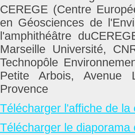
CEREGE (Centre Europée
en Géosciences de l'Envi
l'amphithéâtre duCEREG
Marseille Université, C
Technopôle Environnemen
Petite Arbois, Avenue L
Provence
Télécharger l'affiche de l
Télécharger le diaporama 