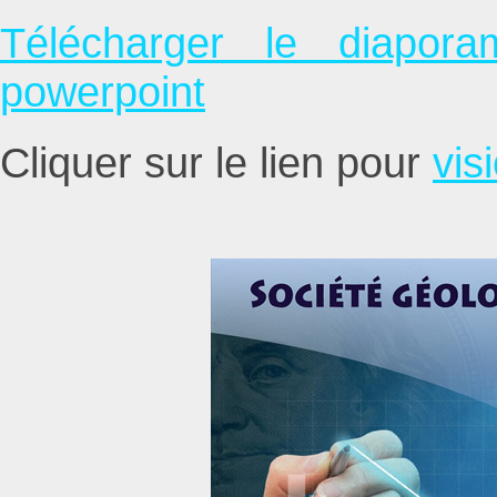
Télécharger le diapor
powerpoint
Cliquer sur le lien pour
vis