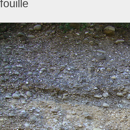
fouille