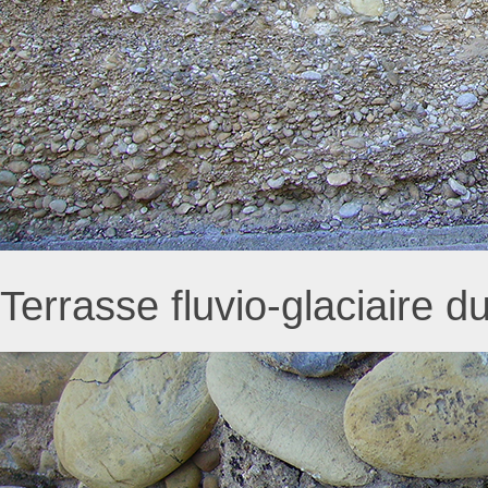
Terrasse fluvio-glaciaire d