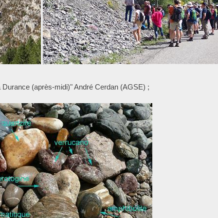
e la Durance (après-midi)" André Cerdan (AGSE) ;