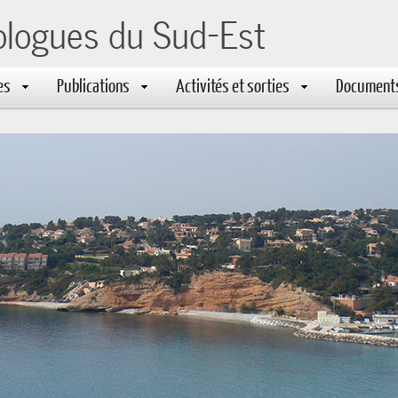
ologues du Sud-Est
es
Publications
Activités et sorties
Document