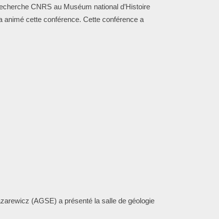
e recherche CNRS au Muséum national d’Histoire
e a animé cette conférence. Cette conférence a
azarewicz (AGSE) a présenté la salle de géologie