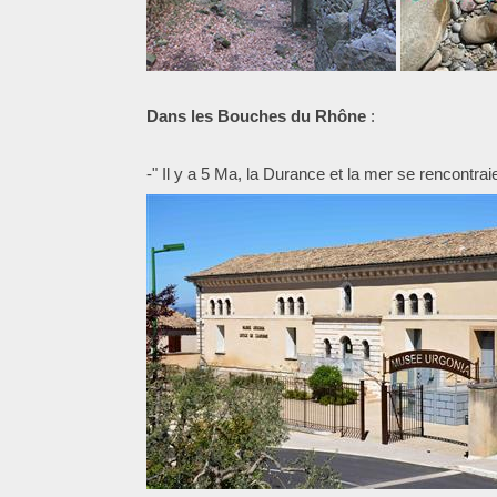
Dans les Bouches du Rhône
:
-" Il y a 5 Ma, la Durance et la mer se rencontr