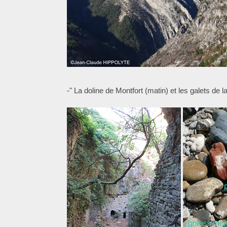
-" La doline de Montfort (matin) et les galets d