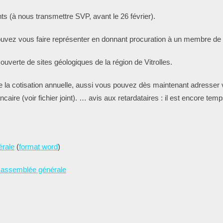
ts (à nous transmettre SVP, avant le 26 février).
ouvez vous faire représenter en donnant procuration à un membre de l
ouverte de sites géologiques de la région de Vitrolles.
 de la cotisation annuelle, aussi vous pouvez dès maintenant adre
aire (voir fichier joint). … avis aux retardataires : il est encore temp
érale
(
format word
)
l'assemblée générale