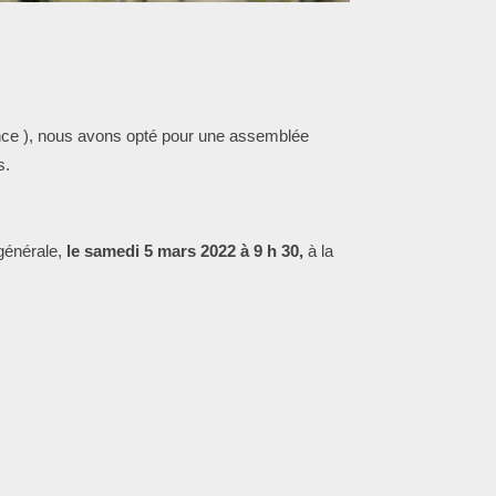
rence ), nous avons opté pour une assemblée
s.
générale,
le samedi 5 mars 2022 à 9 h 30,
à la