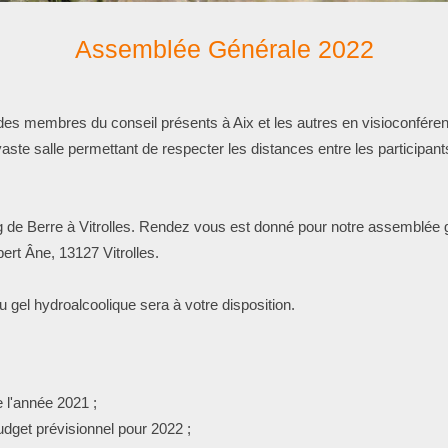
Assemblée Générale 2022
r (des membres du conseil présents à Aix et les autres en visioconfé
ste salle permettant de respecter les distances entre les participant
g de Berre à Vitrolles. Rendez vous est donné pour notre assemblée 
ert Âne, 13127 Vitrolles.
l hydroalcoolique sera à votre disposition.
 l'année 2021 ;
udget prévisionnel pour 2022 ;