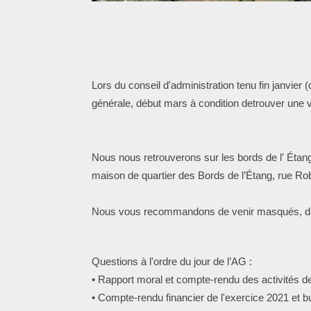
Lors du conseil d'administration tenu fin janvie
générale, début mars à condition detrouver une va
Nous nous retrouverons sur les bords de l' Étan
maison de quartier des Bords de l’Étang, rue Rob
Nous vous recommandons de venir masqués, du ge
Questions à l'ordre du jour de l’AG :
• Rapport moral et compte-rendu des activités de
• Compte-rendu financier de l'exercice 2021 et b