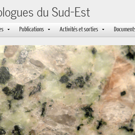
ologues du Sud-Est
es
Publications
Activités et sorties
Document