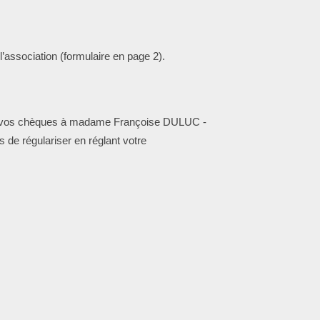
’association (formulaire en page 2).
sser vos chèques à madame Françoise DULUC -
s de régulariser en réglant votre