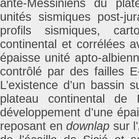
anté-Messiniens du plat
unités sismiques post-jur
profils sismiques, car
continental et corrélées a
épaisse unité apto-albien
contrôlé par des failles
L’existence d’un bassin s
plateau continental de
développement d’une épai
reposant en
downlap
sur 