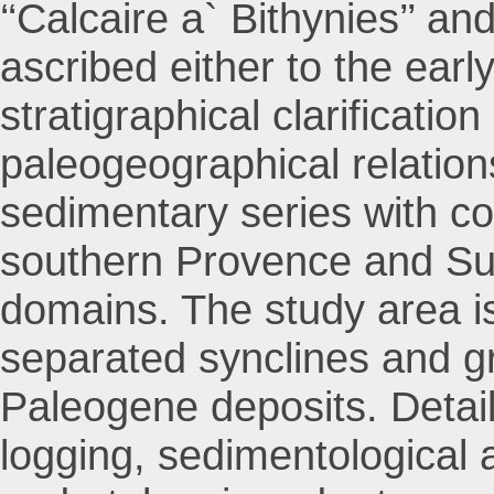
‘‘Calcaire a` Bithynies’’ an
ascribed either to the ear
stratigraphical clarification
paleogeographical relatio
sedimentary series with co
southern Provence and Su
domains. The study area is
separated synclines and gr
Paleogene deposits. Detail
logging, sedimentological