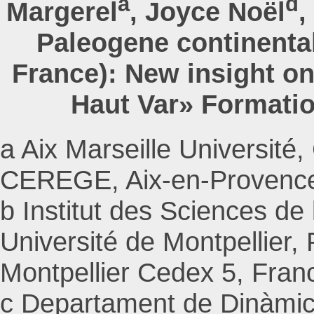
a
d
Margerel
, Joyce Noël
,
Paleogene continental
France): New insight on
Haut Var» Formati
a Aix Marseille Université
CEREGE, Aix-en-Provence
b Institut des Sciences d
Université de Montpellier,
Montpellier Cedex 5, Fran
c Departament de Dinàmica