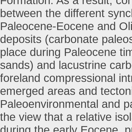
Formation. As a result, co
between the different syn
Paleocene-Eocene and Olig
deposits (carbonate paleos
place during Paleocene tim
sands) and lacustrine car
foreland compressional int
emerged areas and tectonic
Paleoenvironmental and pa
the view that a relative is
during the early Eocene, 