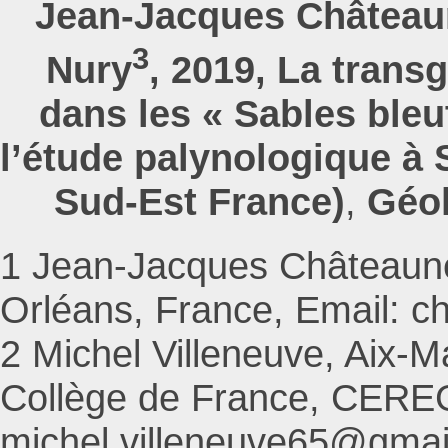
Jean-Jacques Château
3
Nury
, 2019, La trans
dans les « Sables bleu
l’étude palynologique à
Sud-Est France)
,
Géol
1 Jean-Jacques Châteaune
Orléans, France, Email: 
2 Michel Villeneuve, Aix-M
Collège de France, CEREG
michel.villeneuve65@gmai