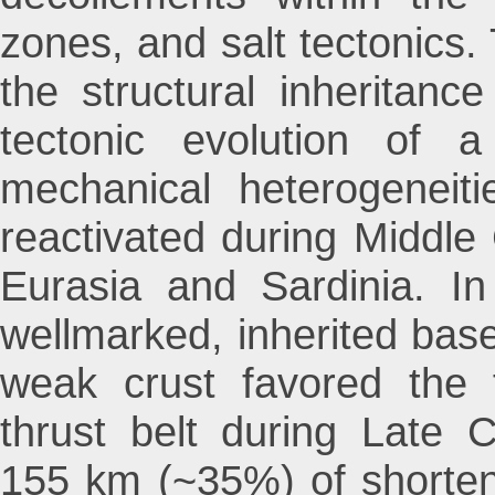
zones, and salt tectonics.
the structural inheritan
tectonic evolution of a
mechanical heterogeneit
reactivated during Middle
Eurasia and Sardinia. In
wellmarked, inherited bas
weak crust favored the f
thrust belt during Late 
155 km (~35%) of shorte