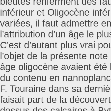
bleutés renferment des f
inférieur et Oligocène inf
variées, il faut admettre en
l’attribution d’un âge le p
C’est d’autant plus vrai po
l’objet de la présente not
âge oligocène avaient été 
du contenu en nannoplanc
F. Touraine dans sa dernièr
faisait part de la découver
dessus des calcaires à Byt