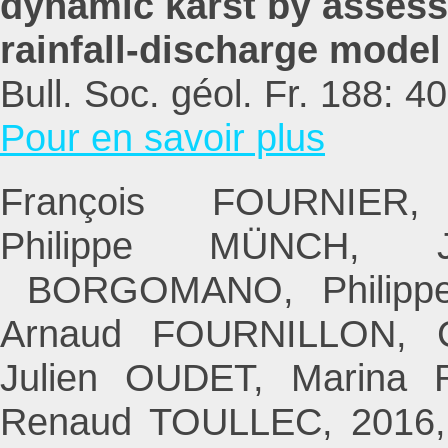
dynamic karst by assess
rainfall-discharge mode
Bull. Soc. géol. Fr. 188: 40
Pour en savoir plus
François FOURNIER, A
Philippe MÜNCH, J
BORGOMANO, Philippe 
Arnaud FOURNILLON, C
Julien OUDET, Marina
Renaud TOULLEC, 2016