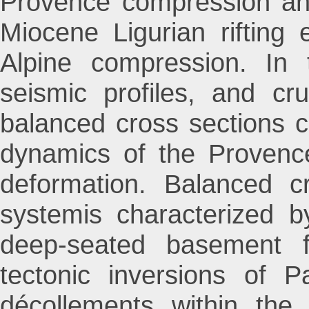
Provence compression an
Miocene Ligurian rifting
Alpine compression. In t
seismic profiles, and crus
balanced cross sections c
dynamics of the Provence
deformation. Balanced c
systemis characterized by
deep-seated basement fa
tectonic inversions of P
décollements within the