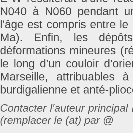
N040 à N060 pendant u
l’âge est compris entre le
Ma). Enfin, les dépôts
déformations mineures (réa
le long d’un couloir d’ori
Marseille, attribuables
burdigalienne et anté-plio
Contacter l'auteur principal 
(remplacer le (at) par @