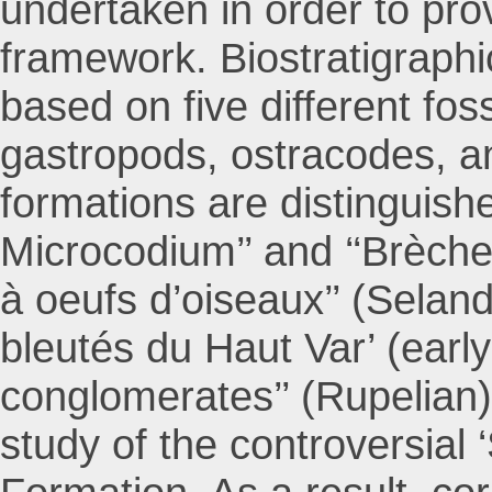
undertaken in order to prov
framework. Biostratigraphi
based on five different fo
gastropods, ostracodes, an
formations are distinguishe
Microcodium’’ and ‘‘Brèche
à oeufs d’oiseaux’’ (Seland
bleutés du Haut Var’ (early
conglomerates’’ (Rupelian)
study of the controversial