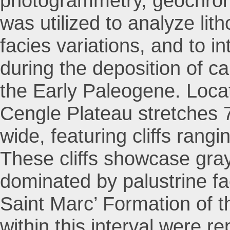
photogrammetry, geochron
was utilized to analyze lith
facies variations, and to 
during the deposition of c
the Early Paleogene. Locate
Cengle Plateau stretches 
wide, featuring cliffs rang
These cliffs showcase gray
dominated by palustrine fac
Saint Marc’ Formation of 
within this interval were r