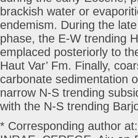
brackish water or evaporit
endemism. During the lat
phase, the E-W trending H
emplaced posteriorly to th
Haut Var’ Fm. Finally, coars
carbonate sedimentation o
narrow N-S trending subsi
with the N-S trending Barjol
* Corresponding author at: