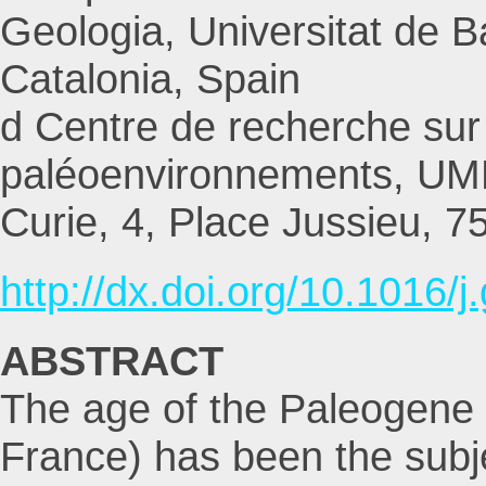
Geologia, Universitat de 
Catalonia, Spain
d Centre de recherche sur l
paléoenvironnements, UMR 
Curie, 4, Place Jussieu, 7
http://dx.doi.org/10.1016/
ABSTRACT
The age of the Paleogene 
France) has been the subjec