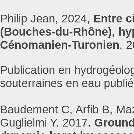
Philip Jean, 2024,
Entre c
(Bouches-du-Rhône), hyp
Cénomanien-Turonien
, 
Publication en hydrogéolog
souterraines en eau publi
Baudement C, Arfib B, Maz
Guglielmi Y. 2017.
Ground