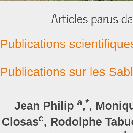
Articles parus d
Publications scientifiqu
Publications sur les Sab
a
*
Jean Philip
,
, Moniq
c
Closas
, Rodolphe Tabu