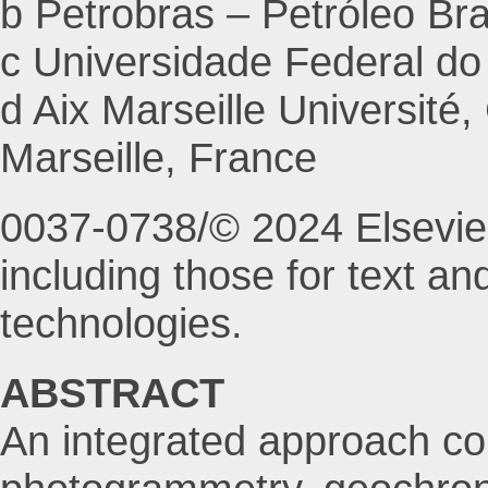
b Petrobras – Petróleo Bras
c Universidade Federal d
d Aix Marseille Universi
Marseille, France
0037-0738/© 2024 Elsevier 
including those for text an
technologies.
ABSTRACT
An integrated approach co