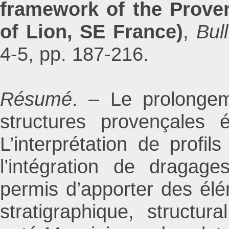
framework of the Proven
of Lion, SE France)
,
Bul
4-5, pp. 187-216.
Résumé
. – Le prolonge
structures provençales é
L’interprétation de profi
l’intégration de dragag
permis d’apporter des él
stratigraphique, structu