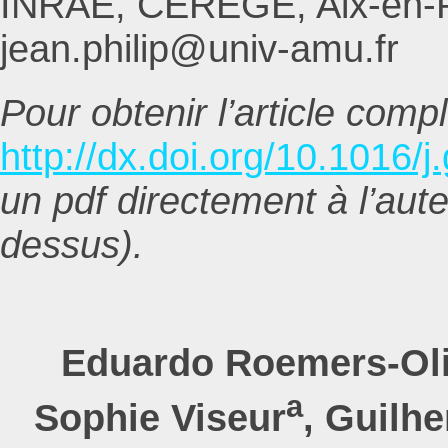
INRAE, CEREGE, Aix-en-Pr
jean.philip@univ-amu.fr
Pour obtenir l’article comple
http://dx.doi.org/10.1016/
un pdf directement à l’aute
dessus).
Eduardo Roemers-Ol
a
Sophie Viseur
, Guilh