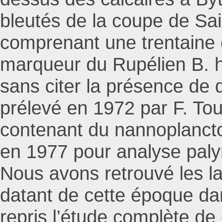
bleutés de la coupe de Sa
comprenant une trentaine d
marqueur du Rupélien B. ho
sans citer la présence de d
prélevé en 1972 par F. To
contenant du nannoplanct
en 1977 pour analyse paly
Nous avons retrouvé les l
datant de cette époque da
repris l’étude complète de 