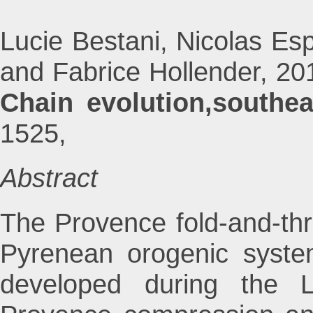
Lucie Bestani, Nicolas Espu
and Fabrice Hollender, 2
Chain evolution,southe
1525,
Abstract
The Provence fold-and-thru
Pyrenean orogenic system
developed during the 