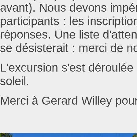
avant). Nous devons impér
participants : les inscripti
réponses. Une liste d'attent
se désisterait : merci de no
L'excursion s'est déroulée 
soleil.
Merci à Gerard Willey pour