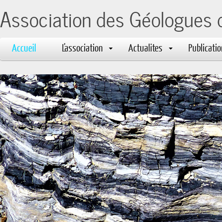
Association des Géologues 
Accueil
L'association
Actualites
Publicati