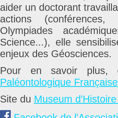
aider un doctorant travaill
actions (conférences
Olympiades académiqu
Science...), elle sensibil
enjeux des Géosciences.
Pour en savoir plus, 
Paléontologique Française
Site du
Museum d'Histoire 
Facebook de l'Associat