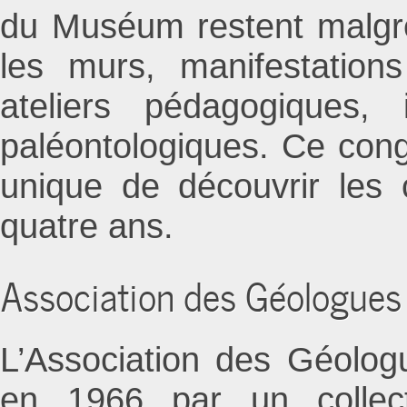
du Muséum restent malgré
les murs, manifestations
ateliers pédagogiques, i
paléontologiques. Ce congr
unique de découvrir les 
quatre ans.
Association des Géologues
L’Association des Géolo
en 1966 par un collect