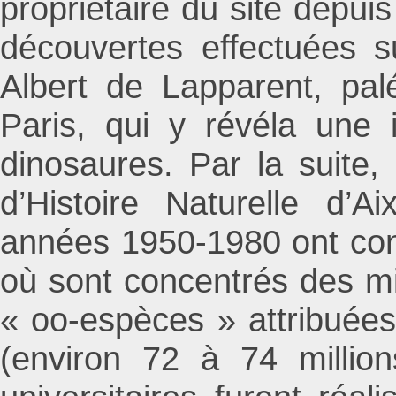
propriétaire du site depuis
découvertes effectuées s
Albert de Lapparent, palé
Paris, qui y révéla une 
dinosaures. Par la suite
d’Histoire Naturelle d’
années 1950-1980 ont confi
où sont concentrés des mil
« oo-espèces » attribuées
(environ 72 à 74 millio