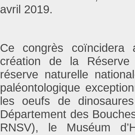
avril 2019.
Ce congrès coïncidera 
création de la Réserve N
réserve naturelle nationa
paléontologique exceptio
les oeufs de dinosaures
Département des Bouches-
RNSV), le Muséum d’His