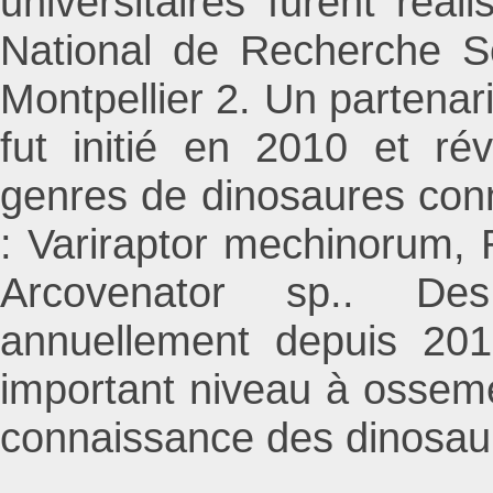
universitaires furent réa
National de Recherche Sc
Montpellier 2. Un partenar
fut initié en 2010 et ré
genres de dinosaures con
: Variraptor mechinorum, 
Arcovenator sp.. De
annuellement depuis 201
important niveau à ossemen
connaissance des dinosau