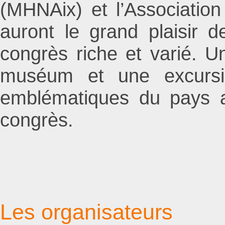
(MHNAix) et l’Associati
auront le grand plaisir d
congrès riche et varié. Un
muséum et une excursio
emblématiques du pays a
congrès.
Les organisateurs