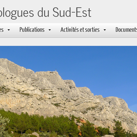
ologues du Sud-Est
es
Publications
Activités et sorties
Document