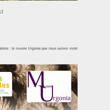
st
ations : le musée Urgonia que nous avions visité