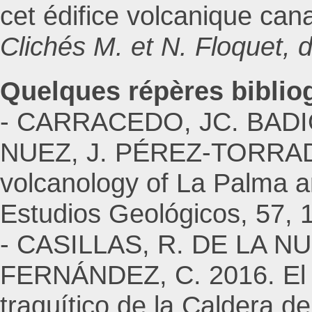
cet édifice volcanique cana
Clichés M. et N. Floquet,
Quelques répères biblio
- CARRACEDO, JC. BADI
NUEZ, J. PÉREZ-TORRADO
volcanology of La Palma a
Estudios Geológicos, 57, 
- CASILLAS, R. DE LA N
FERNÁNDEZ, C. 2016. El co
traquítico de la Caldera d