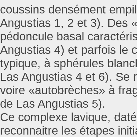
coussins densément empil
Angustias 1, 2 et 3). Des 
pédoncule basal caractéri
Angustias 4) et parfois le 
typique, à sphérules blanc
Las Angustias 4 et 6). Se 
voire «autobrèches» à fra
de Las Angustias 5).
Ce complexe lavique, daté
reconnaitre les étapes ini