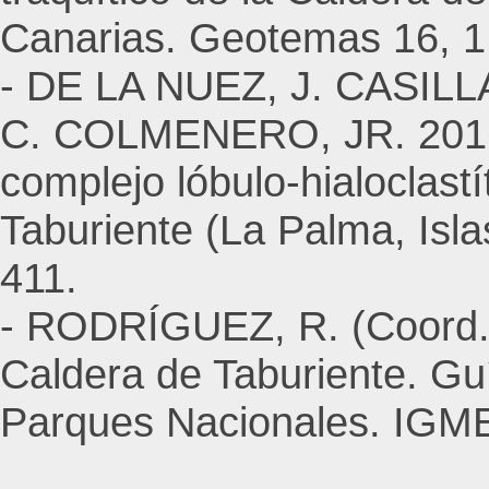
Canarias. Geotemas 16, 1
- DE LA NUEZ, J. CASIL
C. COLMENERO, JR. 2016.
complejo lóbulo-hialoclast
Taburiente (La Palma, Isl
411.
- RODRÍGUEZ, R. (Coord.)
Caldera de Taburiente. Gu
Parques Nacionales. IGME